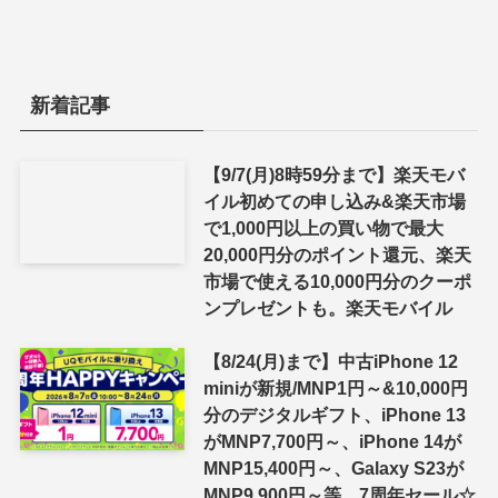
新着記事
【9/7(月)8時59分まで】楽天モバ
イル初めての申し込み&楽天市場
で1,000円以上の買い物で最大
20,000円分のポイント還元、楽天
市場で使える10,000円分のクーポ
ンプレゼントも。楽天モバイル
【8/24(月)まで】中古iPhone 12
miniが新規/MNP1円～&10,000円
分のデジタルギフト、iPhone 13
がMNP7,700円～、iPhone 14が
MNP15,400円～、Galaxy S23が
MNP9,900円～等、7周年セール☆