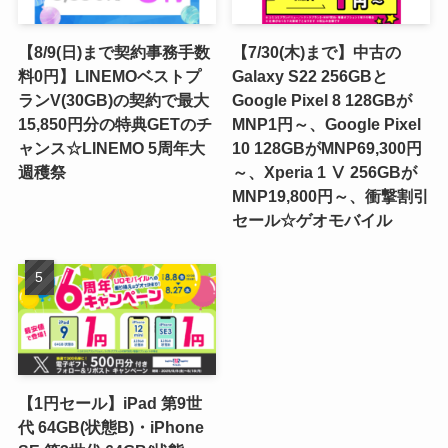
【8/9(日)まで契約事務手数
【7/30(木)まで】中古の
料0円】LINEMOベストプ
Galaxy S22 256GBと
ランV(30GB)の契約で最大
Google Pixel 8 128GBが
15,850円分の特典GETのチ
MNP1円～、Google Pixel
ャンス☆LINEMO 5周年大
10 128GBがMNP69,300円
週穫祭
～、Xperia 1 Ⅴ 256GBが
MNP19,800円～、衝撃割引
セール☆ゲオモバイル
【1円セール】iPad 第9世
代 64GB(状態B)・iPhone