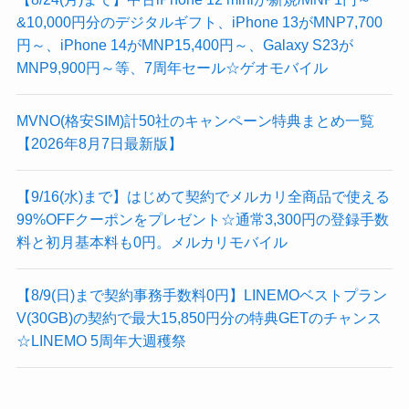
&10,000円分のデジタルギフト、iPhone 13がMNP7,700
円～、iPhone 14がMNP15,400円～、Galaxy S23が
MNP9,900円～等、7周年セール☆ゲオモバイル
MVNO(格安SIM)計50社のキャンペーン特典まとめ一覧
【2026年8月7日最新版】
【9/16(水)まで】はじめて契約でメルカリ全商品で使える
99%OFFクーポンをプレゼント☆通常3,300円の登録手数
料と初月基本料も0円。メルカリモバイル
【8/9(日)まで契約事務手数料0円】LINEMOベストプラン
V(30GB)の契約で最大15,850円分の特典GETのチャンス
☆LINEMO 5周年大週穫祭