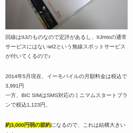
回線はIIJのものなので定評があるし、IIJmioの通常
サービスにはないwi2という無線スポットサービス
が付いてくるので♪
2014年5月現在、イーモバイルの月額料金は税込で
3,991円
一方、BIC SIMはSMS対応のミニマムスタートプラ
ンで税込1,123円。
約3,000円弱の節約
になるので、これは結構大きい