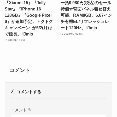
『Xiaomi 15』『Jelly
一括9,980円(税込)のセール
Star』『iPhone 16
特価☆背面パネル着せ替え
128GB』『Google Pixel
可能、RAM8GB、6.67イン
6』が追加予定。トクトク
チ有機EL/リフレッシュレ
キャンペーン+が6/2(月)ま
ート120Hz。IIJmio
で延長。IIJmio
2025年2月25日
2025年3月25日
コメント
コメントする
コメント
※