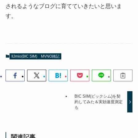
されるようなブログに育てていきたいと思いま
す。
IIJmio(BIC SIM)
MVNO雑記
BIC SIM(ビックシム)を契
約してみた＆実効速度測定
も
関連記事