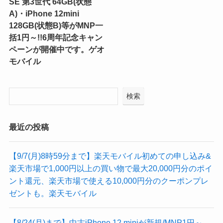
SE 第3世代 64GB(状態
A)・iPhone 12mini
128GB(状態B)等がMNP一
括1円～!!6周年記念キャン
ペーンが開催中です。ゲオ
モバイル
検索
最近の投稿
【9/7(月)8時59分まで】楽天モバイル初めての申し込み&
楽天市場で1,000円以上の買い物で最大20,000円分のポイ
ント還元、楽天市場で使える10,000円分のクーポンプレ
ゼントも。楽天モバイル
【8/24(月)まで】中古iPhone 12 miniが新規/MNP1円～