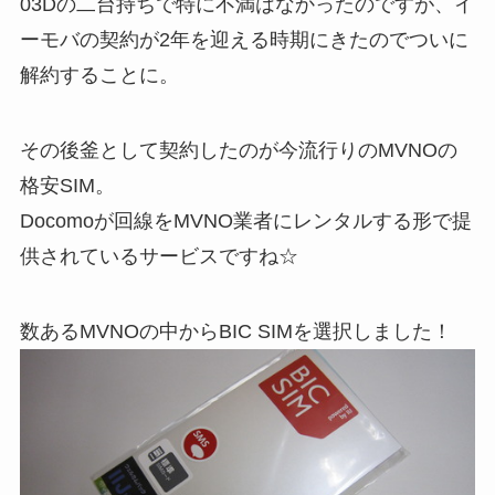
03Dの二台持ちで特に不満はなかったのですが、イ
ーモバの契約が2年を迎える時期にきたのでついに
解約することに。
その後釜として契約したのが今流行りのMVNOの
格安SIM。
Docomoが回線をMVNO業者にレンタルする形で提
供されているサービスですね☆
数あるMVNOの中からBIC SIMを選択しました！