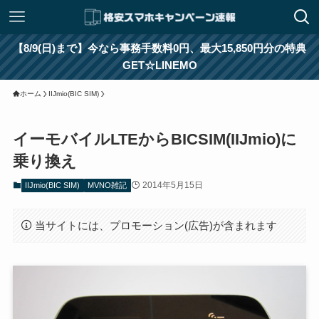
【8/9(日)まで】今なら事務手数料0円、最大15,850円分の特典
GET☆LINEMO
ホーム
IIJmio(BIC SIM)
イーモバイルLTEからBICSIM(IIJmio)に
乗り換え
2014年5月15日
IIJmio(BIC SIM)
MVNO雑記
当サイトには、プロモーション(広告)が含まれます