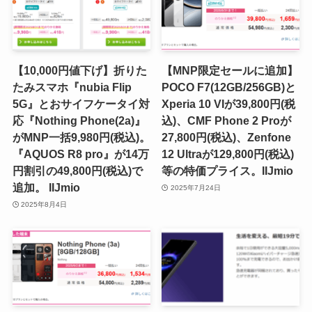
【10,000円値下げ】折りた
【MNP限定セールに追加】
たみスマホ『nubia Flip
POCO F7(12GB/256GB)と
5G』とおサイフケータイ対
Xperia 10 VIが39,800円(税
応『Nothing Phone(2a)』
込)、CMF Phone 2 Proが
がMNP一括9,980円(税込)。
27,800円(税込)、Zenfone
『AQUOS R8 pro』が14万
12 Ultraが129,800円(税込)
円割引の49,800円(税込)で
等の特価プライス。IIJmio
追加。 IIJmio
2025年7月24日
2025年8月4日