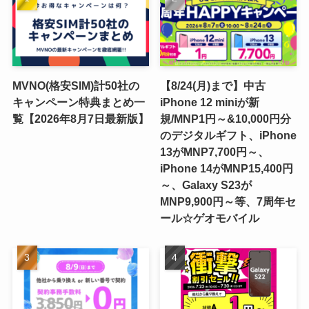
MVNO(格安SIM)計50社の
【8/24(月)まで】中古
キャンペーン特典まとめ一
iPhone 12 miniが新
覧【2026年8月7日最新版】
規/MNP1円～&10,000円分
のデジタルギフト、iPhone
13がMNP7,700円～、
iPhone 14がMNP15,400円
～、Galaxy S23が
MNP9,900円～等、7周年セ
ール☆ゲオモバイル