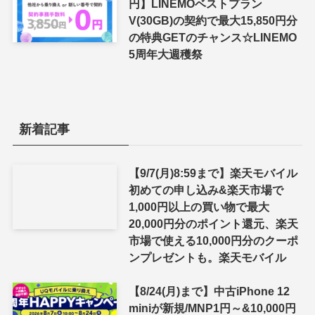
円】LINEMOベストプラン
V(30GB)の契約で最大15,850円分
の特典GETのチャンス☆LINEMO
5周年大週穫祭
新着記事
【9/7(月)8:59まで】楽天モバイル
初めての申し込み&楽天市場で
1,000円以上の買い物で最大
20,000円分のポイント還元、楽天
市場で使える10,000円分のクーポ
ンプレゼントも。楽天モバイル
【8/24(月)まで】中古iPhone 12
miniが新規/MNP1円～&10,000円