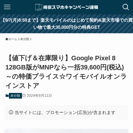
【9/7(月)8:59まで】楽天モバイルのはじめて契約&楽天市場での買
い物で最大30,000円分の特典GET
ホーム
未分類
【値下げ＆在庫限り】Google Pixel 8
128GB版がMNPなら一括39,600円(税込)
～の特価プライス☆ワイモバイルオンラ
インストア
2024年9月11日
未分類
当サイトには、プロモーション(広告)が含まれます