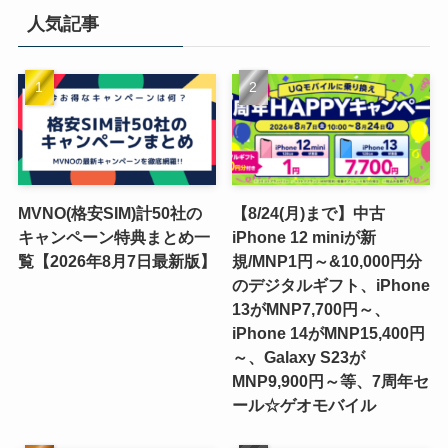
人気記事
MVNO(格安SIM)計50社の
【8/24(月)まで】中古
キャンペーン特典まとめ一
iPhone 12 miniが新
覧【2026年8月7日最新版】
規/MNP1円～&10,000円分
のデジタルギフト、iPhone
13がMNP7,700円～、
iPhone 14がMNP15,400円
～、Galaxy S23が
MNP9,900円～等、7周年セ
ール☆ゲオモバイル