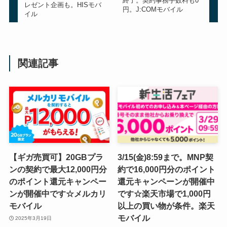
終了。契約事務手数料も0
レゼント企画も。HISモバ
円。J:COMモバイル
イル
関連記事
【ギガ売買可】20GBプラ
3/15(金)8:59まで。MNP契
ンの契約で最大12,000円分
約で16,000円分のポイント
のポイント還元キャンペー
還元キャンペーンが開催中
ンが開催中です☆メルカリ
です☆楽天市場で1,000円
モバイル
以上の買い物が条件。楽天
モバイル
2025年3月19日