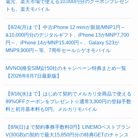
還元、楽天市場で使える10,000円分のクーポンプレゼン
トも。楽天モバイル
【8/24(月)まで】中古iPhone 12 miniが新規/MNP1円～
&10,000円分のデジタルギフト、iPhone 13がMNP7,700
円～、iPhone 14がMNP15,400円～、Galaxy S23が
MNP9,900円～等、7周年セール☆ゲオモバイル
MVNO(格安SIM)計50社のキャンペーン特典まとめ一覧
【2026年8月7日最新版】
【9/16(水)まで】はじめて契約でメルカリ全商品で使える
99%OFFクーポンをプレゼント☆通常3,300円の登録手数
料と初月基本料も0円。メルカリモバイル
【8/9(日)まで契約事務手数料0円】LINEMOベストプラン
V(30GB)の契約で最大15,850円分の特典GETのチャンス