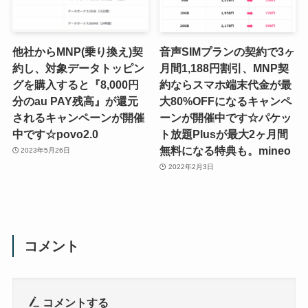
他社からMNP(乗り換え)契
音声SIMプランの契約で3ヶ
約し、対象データトッピン
月間1,188円割引、MNP契
グを購入すると『8,000円
約ならスマホ端末代金が最
分のau PAY残高』が還元
大80%OFFになるキャンペ
されるキャンペーンが開催
ーンが開催中です☆パケッ
中です☆povo2.0
ト放題Plusが最大2ヶ月間
無料になる特典も。mineo
2023年5月26日
2022年2月3日
コメント
コメントする