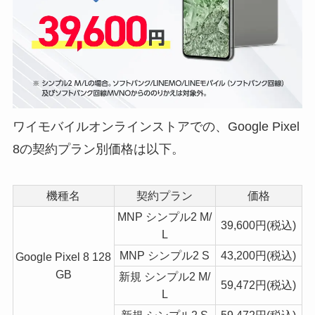
ワイモバイルオンラインストアでの、Google Pixel
8の契約プラン別価格は以下。
機種名
契約プラン
価格
MNP シンプル2 M/
39,600円(税込)
L
MNP シンプル2 S
43,200円(税込)
Google Pixel 8 128
GB
新規 シンプル2 M/
59,472円(税込)
L