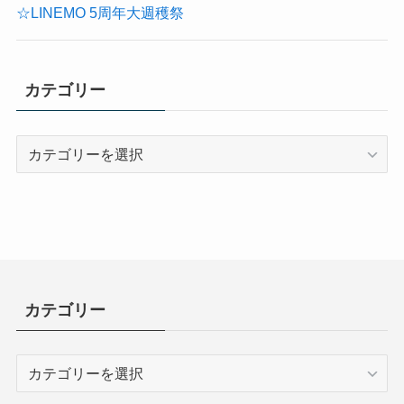
☆LINEMO 5周年大週穫祭
カテゴリー
カ
テ
ゴ
リ
ー
カテゴリー
カ
テ