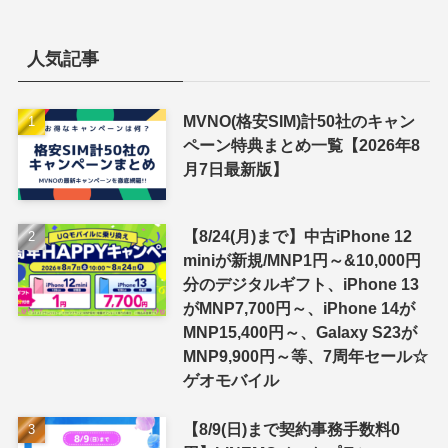
ゴ
リ
ー
人気記事
MVNO(格安SIM)計50社のキャン
ペーン特典まとめ一覧【2026年8
月7日最新版】
【8/24(月)まで】中古iPhone 12
miniが新規/MNP1円～&10,000円
分のデジタルギフト、iPhone 13
がMNP7,700円～、iPhone 14が
MNP15,400円～、Galaxy S23が
MNP9,900円～等、7周年セール☆
ゲオモバイル
【8/9(日)まで契約事務手数料0