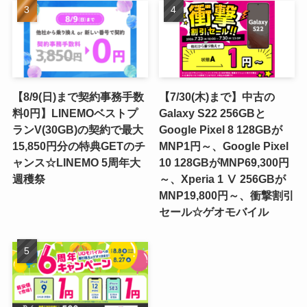
【8/9(日)まで契約事務手数
【7/30(木)まで】中古の
料0円】LINEMOベストプ
Galaxy S22 256GBと
ランV(30GB)の契約で最大
Google Pixel 8 128GBが
15,850円分の特典GETのチ
MNP1円～、Google Pixel
ャンス☆LINEMO 5周年大
10 128GBがMNP69,300円
週穫祭
～、Xperia 1 Ⅴ 256GBが
MNP19,800円～、衝撃割引
セール☆ゲオモバイル