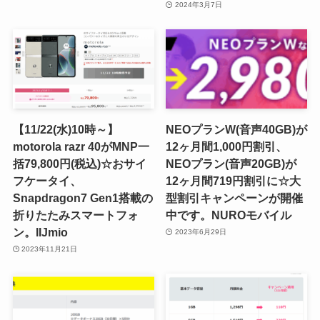
2024年3月7日
【11/22(水)10時～】
NEOプランW(音声40GB)が
motorola razr 40がMNP一
12ヶ月間1,000円割引、
括79,800円(税込)☆おサイ
NEOプラン(音声20GB)が
フケータイ、
12ヶ月間719円割引に☆大
Snapdragon7 Gen1搭載の
型割引キャンペーンが開催
折りたたみスマートフォ
中です。NUROモバイル
ン。IIJmio
2023年6月29日
2023年11月21日