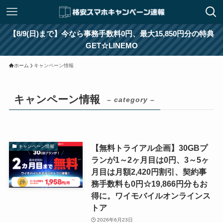
【8/9(日)まで】今なら事務手数料0円、最大15,850円分の特典
GET☆LINEMO
ホーム
キャンペーン情報
キャンペーン情報
– category –
【無料トライアル企画】30GBプ
キャンペーン情報
ランが1～2ヶ月目は0円、3～5ヶ
月目は月額2,420円割引、契約事
務手数料も0円☆19,866円分もお
得に。ワイモバイルオンラインス
トア
2026年6月23日