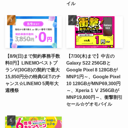
イル
【8/9(日)まで契約事務手数
【7/30(木)まで】中古の
料0円】LINEMOベストプ
Galaxy S22 256GBと
ランV(30GB)の契約で最大
Google Pixel 8 128GBが
15,850円分の特典GETのチ
MNP1円～、Google Pixel
ャンス☆LINEMO 5周年大
10 128GBがMNP69,300円
週穫祭
～、Xperia 1 Ⅴ 256GBが
MNP19,800円～、衝撃割引
セール☆ゲオモバイル