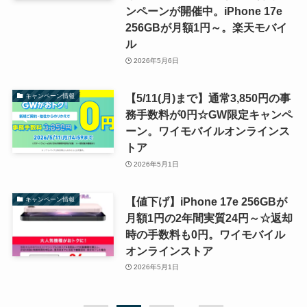
ンペーンが開催中。iPhone 17e
256GBが月額1円～。楽天モバイ
ル
2026年5月6日
【5/11(月)まで】通常3,850円の事
キャンペーン情報
務手数料が0円☆GW限定キャンペ
ーン。ワイモバイルオンラインス
トア
2026年5月1日
【値下げ】iPhone 17e 256GBが
キャンペーン情報
月額1円の2年間実質24円～☆返却
時の手数料も0円。ワイモバイル
オンラインストア
2026年5月1日